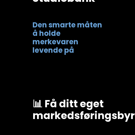
Den smarte måten
å holde
merkevaren
levende på
📊 Få ditt eget
markedsføringsby