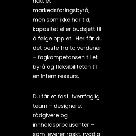
hatt et
markedsføringsbyrå,
men som ikke har tid,
kapasitet eller budsjett til
å følge opp et. Her får du
det beste fra to verdener
– fagkompetansen til et
byrå og fleksibiliteten til
en intern ressurs.
Du får et fast, tverrfaglig
team – designere,
rådgivere og
innholdsprodusenter –
som leverer raskt, ryddig