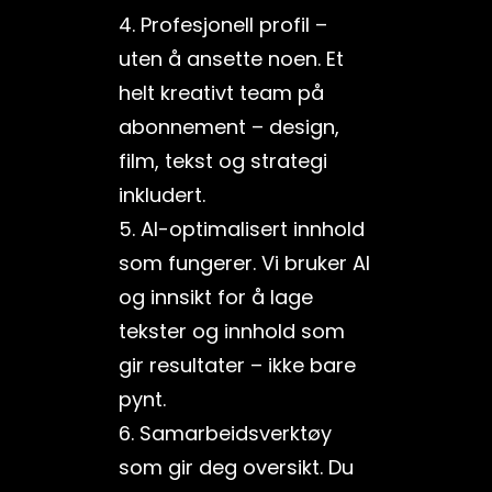
4. Profesjonell profil –
uten å ansette noen. Et
helt kreativt team på
abonnement – design,
film, tekst og strategi
inkludert.
5. AI-optimalisert innhold
som fungerer. Vi bruker AI
og innsikt for å lage
tekster og innhold som
gir resultater – ikke bare
pynt.
6. Samarbeidsverktøy
som gir deg oversikt. Du