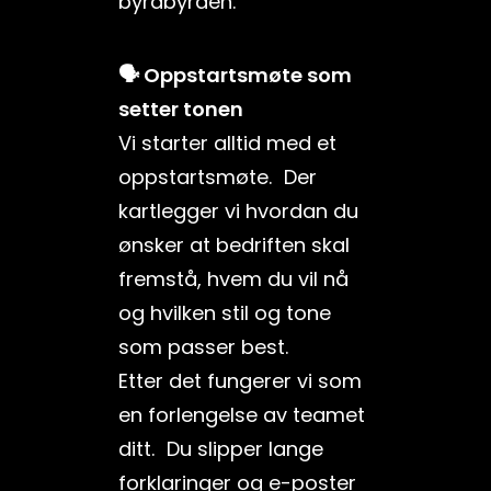
byråbyrden.
🗣️ Oppstartsmøte som
setter tonen
Vi starter alltid med et
oppstartsmøte. Der
kartlegger vi hvordan du
ønsker at bedriften skal
fremstå, hvem du vil nå
og hvilken stil og tone
som passer best.
Etter det fungerer vi som
en forlengelse av teamet
ditt. Du slipper lange
forklaringer og e-poster