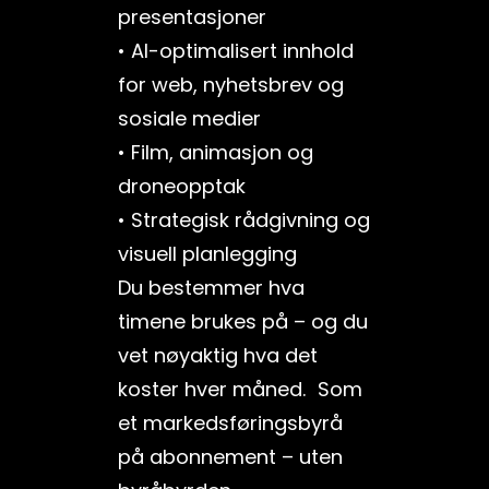
presentasjoner
• AI-optimalisert innhold
for web, nyhetsbrev og
sosiale medier
• Film, animasjon og
droneopptak
• Strategisk rådgivning og
visuell planlegging
Du bestemmer hva
timene brukes på – og du
vet nøyaktig hva det
koster hver måned. Som
et markedsføringsbyrå
på abonnement – uten