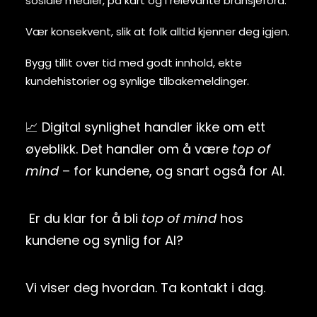
sosiale medier, på kart og i relevante bransjefora.
Vær konsekvent, slik at folk alltid kjenner deg igjen.
Bygg tillit over tid med godt innhold, ekte
kundehistorier og synlige tilbakemeldinger.
📈 Digital synlighet handler ikke om ett
øyeblikk. Det handler om å være
top of
mind
– for kundene, og snart også for AI.
Er du klar for å bli
top of mind
hos
kundene og synlig for AI?
Vi viser deg hvordan. Ta kontakt i dag.