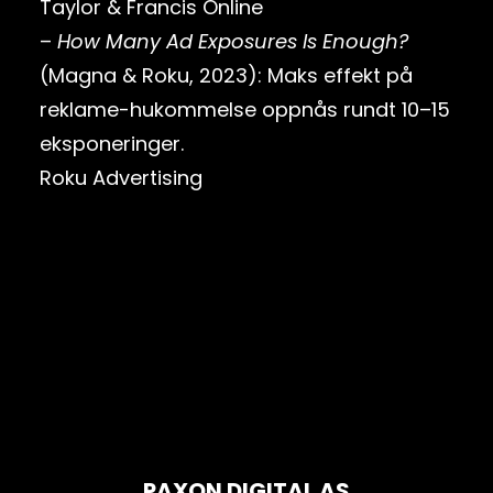
Taylor & Francis Online
–
How Many Ad Exposures Is Enough?
(Magna & Roku, 2023): Maks effekt på
reklame-hukommelse oppnås rundt 10–15
eksponeringer.
Roku Advertising
PAXON DIGITAL AS