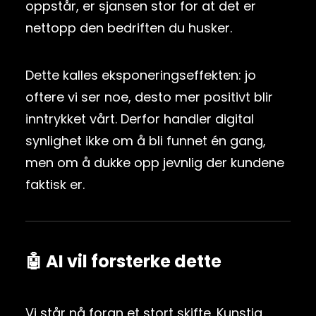
oppstår, er sjansen stor for at det er
nettopp den bedriften du husker.
Dette kalles eksponeringseffekten: jo
oftere vi ser noe, desto mer positivt blir
inntrykket vårt. Derfor handler digital
synlighet ikke om å bli funnet én gang,
men om å dukke opp jevnlig der kundene
faktisk er.
🤖 AI vil forsterke dette
Vi står nå foran et stort skifte. Kunstig