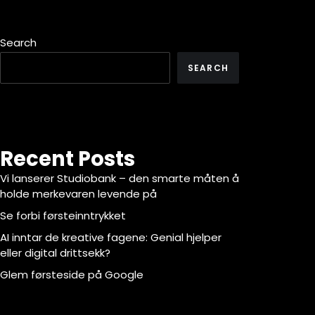
Search
SEARCH
Recent Posts
Vi lanserer Studiobank – den smarte måten å
holde merkevaren levende på
Se forbi førsteinntrykket
AI inntar de kreative fagene: Genial hjelper
eller digital drittsekk?
Glem førsteside på Google