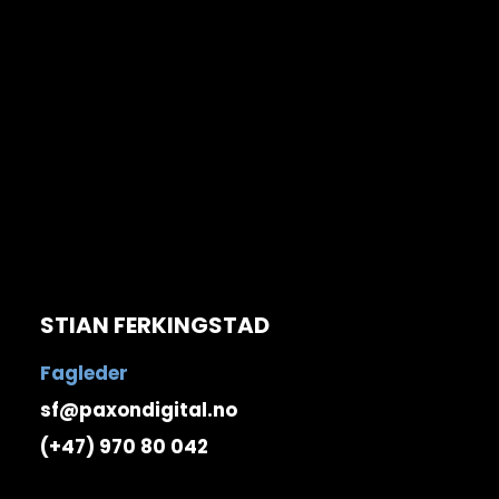
STIAN FERKINGSTAD
Fagleder
sf@paxondigital.no
(+47) 970 80 042