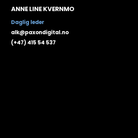
ANNE LINE KVERNMO
Daglig leder
alk@paxondigital.no
(+47)
415 54 537