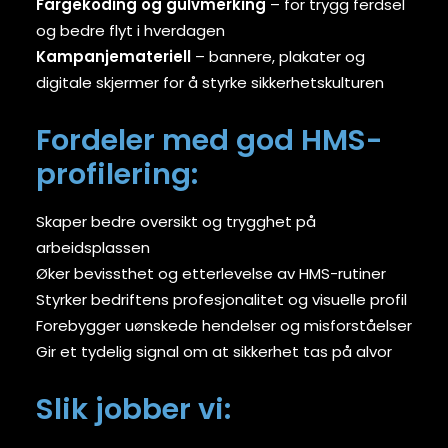
Fargekoding og gulvmerking
– for trygg ferdsel
og bedre flyt i hverdagen
Kampanjemateriell
– bannere, plakater og
digitale skjermer for å styrke sikkerhetskulturen
Fordeler med god HMS-
profilering:
Skaper bedre oversikt og trygghet på
arbeidsplassen
Øker bevissthet og etterlevelse av HMS-rutiner
Styrker bedriftens profesjonalitet og visuelle profil
Forebygger uønskede hendelser og misforståelser
Gir et tydelig signal om at sikkerhet tas på alvor
Slik jobber vi: