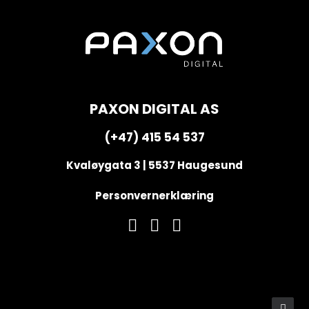
PAXON DIGITAL AS
(+47) 415 54 537
Kvaløygata 3 | 5537 Haugesund
Personvernerklæring