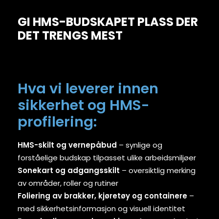
GI HMS-BUDSKAPET PLASS DER
DET TRENGS MEST
Hva vi leverer innen
sikkerhet og HMS-
profilering:
HMS-skilt og vernepåbud
– synlige og
forståelige budskap tilpasset ulike arbeidsmiljøer
Sonekart og adgangsskilt
– oversiktlig merking
av områder, roller og rutiner
Foliering av brakker, kjøretøy og containere
–
med sikkerhetsinformasjon og visuell identitet