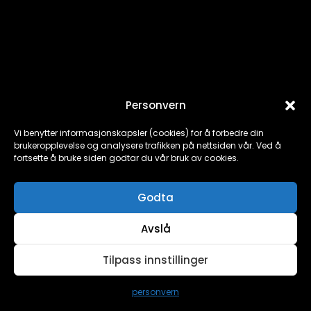
Ferkingstad Skole - Kampanjefilm
Personvern
Vi benytter informasjonskapsler (cookies) for å forbedre din
brukeropplevelse og analysere trafikken på nettsiden vår. Ved å
fortsette å bruke siden godtar du vår bruk av cookies.
Godta
Avslå
Tilpass innstillinger
personvern