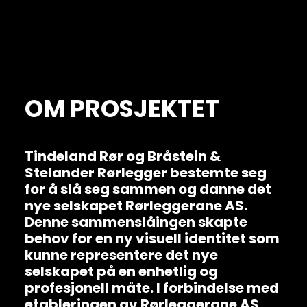
OM PROSJEKTET
Tindeland Rør og Bråstein &
Stelander Rørlegger bestemte seg
for å slå seg sammen og danne det
nye selskapet Rørleggerane AS.
Denne sammenslåingen skapte
behov for en ny visuell identitet som
kunne representere det nye
selskapet på en enhetlig og
profesjonell måte. I forbindelse med
etableringen av Rørleggerane AS,