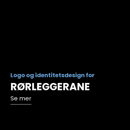
Logo
og
identitetsdesign
for
RØRLEGGERANE
Se mer