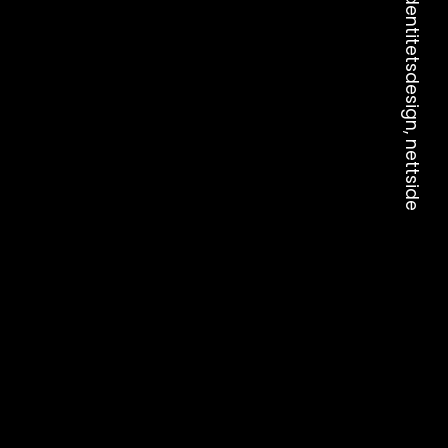
Logodesign, identitetsdesign, nettside