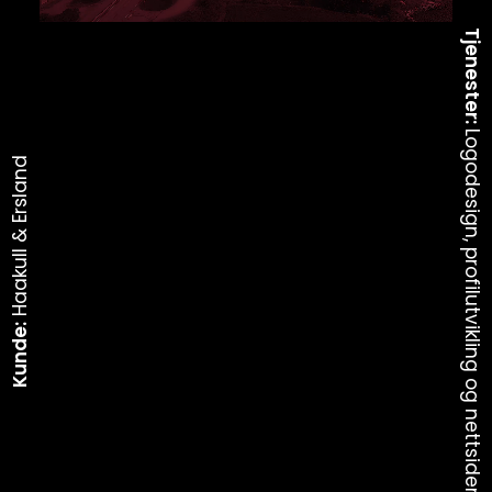
Tjenester:
Logodesign, profilutvikling og nettsider
Haakull & Ersland
Kunde: