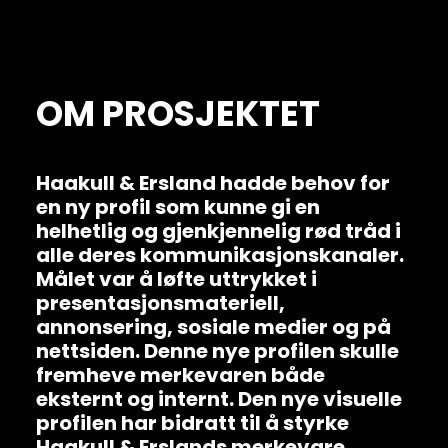
OM PROSJEKTET
Haakull & Ersland hadde behov for
en ny profil som kunne gi en
helhetlig og gjenkjennelig rød tråd i
alle deres kommunikasjonskanaler.
Målet var å løfte uttrykket i
presentasjonsmateriell,
annonsering, sosiale medier og på
nettsiden. Denne nye profilen skulle
fremheve merkevaren både
eksternt og internt. Den nye visuelle
profilen har bidratt til å styrke
Haakull & Erslands merkevare,