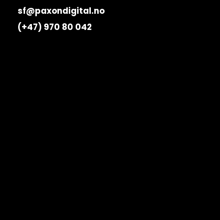
sf@paxondigital.no
(+47) 970 80 042